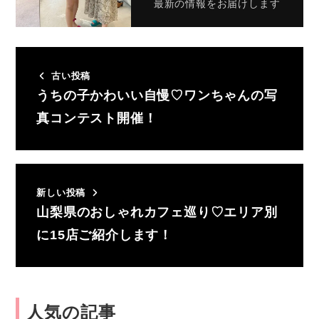
最新の情報をお届けします
古い投稿
うちの子かわいい自慢♡ワンちゃんの写
真コンテスト開催！
新しい投稿
山梨県のおしゃれカフェ巡り♡エリア別
に15店ご紹介します！
人気の記事