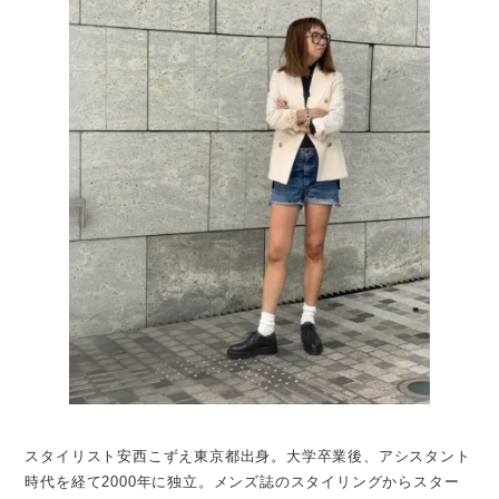
スタイリスト安⻄こずえ東京都出身。大学卒業後、アシスタント
時代を経て2000年に独立。メンズ誌のスタイリングからスター