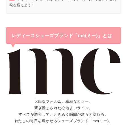
靴を揃えよう！
レディースシューズブランド「me(ミー)」とは
大胆なフォルム、繊細なカラー、
研ぎ澄まされた心地よいライン。
すべてが調和して、ときめく瞬間が次々と訪れる。
わたしの毎日を輝かせるシューズブランド「me(ミー)」