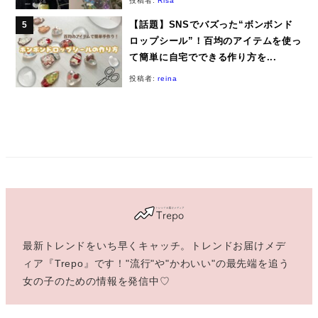
投稿者:
Risa
【話題】SNSでバズった“ボンボンド
ロップシール”！百均のアイテムを使っ
て簡単に自宅でできる作り方を...
投稿者:
reina
最新トレンドをいち早くキャッチ。トレンドお届けメデ
ィア『Trepo』です！"流行"や"かわいい"の最先端を追う
女の子のための情報を発信中♡