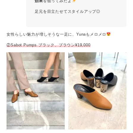
効果
を狙ってみたよ
足元を目立たせてスタイルアップ◎
女性らしい魅力が増しそうな一足に、Yunaもメロメロ
②Sabot Pumps ブラック、ブラウン¥19,000