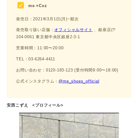
me ×Coz
発売日：2021年3月1日(月)~順次
発売取り扱い店舗：
オフィシャルサイト
、銀座店(〒
104-0061 東京都中央区銀座2-3-1
営業時間：11:00〜20:00
TEL：03-6264-4411
お問い合わせ：0120-183-123 (受付時間9:00〜18:00)
公式インスタグラム：
@me_shoes_official
安⻄こずえ <プロフィール>