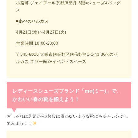
小路町 ジェイアール京都伊勢丹 3階=シューズ&バッグ
ス
■
あべのハルカス
4月21日(水)〜4月27日(火)
営業時間 10:00-20:00
〒545-6016 大阪市阿倍野区阿倍野筋1-1-43 あべのハ
ルカス タワー館2Fイベントスペース
レディースシューズブランド「me(ミー)」で、
かわいい春の靴を揃えよう！
おしゃれは足元から♪普段は履かないような靴にもチャレンジし
てみよう！！