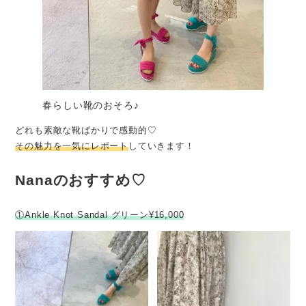
春らしい靴のおそろ♪
どれも素敵な靴ばかりで感動的♡
その魅力を一気にレポート
していきます！
Nanaのおすすめ♡
①Ankle Knot Sandal グリーン¥16,000