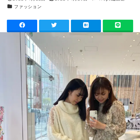
投稿日
更新日
著
カテゴリー
ファッション
者