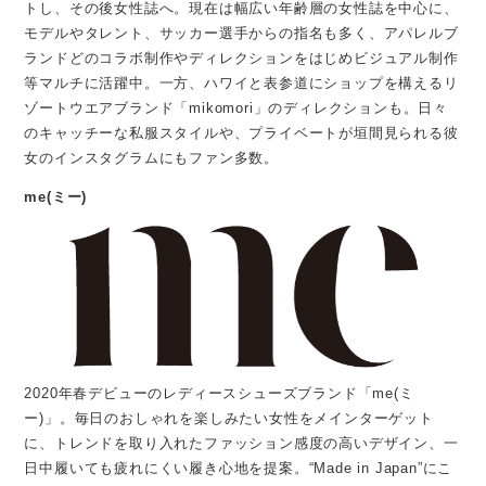
トし、その後女性誌へ。現在は幅広い年齢層の女性誌を中心に、
モデルやタレント、サッカー選手からの指名も多く、アパレルブ
ランドどのコラボ制作やディレクションをはじめビジュアル制作
等マルチに活躍中。一方、ハワイと表参道にショップを構えるリ
ゾートウエアブランド「mikomori」のディレクションも。日々
のキャッチーな私服スタイルや、プライベートが垣間見られる彼
女のインスタグラムにもファン多数。
me(ミー)
2020年春デビューのレディースシューズブランド「me(ミ
ー)」。毎日のおしゃれを楽しみたい女性をメインターゲット
に、トレンドを取り入れたファッション感度の高いデザイン、一
日中履いても疲れにくい履き心地を提案。“Made in Japan”にこ