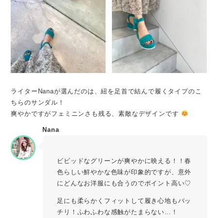
ライターNanaが選んだのは、紐を足首で結んで履くタイプのこ
ちらのサンダル！
爽やかですがフェミニンさも残る、素敵なデザインです
Nana
ビビッドなグリーンが爽やかに映える！！春
色らしい鮮やかな色味が印象的ですが、意外
にどんなお洋服にも合うのでポイント高い♡
足にも柔らかくフィットして履き心地もバッ
チリ！ふわふわな感触がたまらない…！