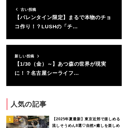
古い投稿
【バレンタイン限定】まるで本物のチョ
コ作り！？LUSHの「チ…
新しい投稿
【1/30（金）～】あつ森の世界が現実
に！？名古屋シーライフ…
人気の記事
【2025年夏最新】東京近郊で楽しめる
流しそうめん8選♡自然×癒しを楽しめ