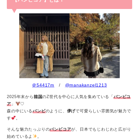
＠54417m
/
@manakanzel1213
2025年末から
韓国
のZ世代を中心に人気を集めている「
バンビコ
ア
」
♡
森の中にいる
バンビ
のように、
儚げ
で可愛らしい雰囲気が魅力で
す
。
そんな魅力たっぷりの
バンビコア
が、日本でもじわじわと広がり
始めているよ
。