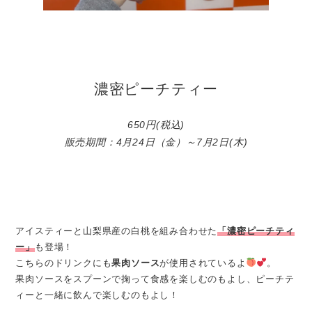
濃密ピーチティー
650円(税込)
販売期間：4月24日（金）～7月2日(木)
アイスティーと山梨県産の白桃を組み合わせた
「濃密ピーチティ
ー」
も登場！
こちらのドリンクにも
果肉ソース
が使用されているよ
。
果肉ソースをスプーンで掬って食感を楽しむのもよし、ピーチテ
ィーと一緒に飲んで楽しむのもよし！