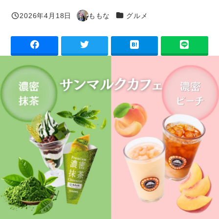
カテゴリー
2026年4月18日
ももな
グルメ
投稿日
著
者