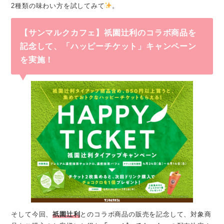
2種類の味わい方を試してみて
。
【サンマルクカフェ】祇園辻利のコラボ商品を
記念して、「ハッピーチケット」キャンペーン
を実施！
そして今回、
祇園辻利
とのコラボ商品の販売を記念して、対象商