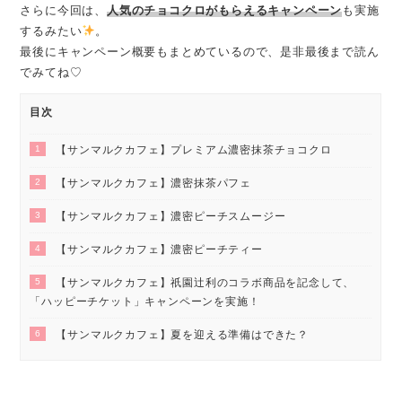
さらに今回は、
人気のチョコクロがもらえるキャンペーン
も実施
するみたい
。
最後にキャンペーン概要もまとめているので、是非最後まで読ん
でみてね♡
目次
1
【サンマルクカフェ】プレミアム濃密抹茶チョコクロ
2
【サンマルクカフェ】濃密抹茶パフェ
3
【サンマルクカフェ】濃密ピーチスムージー
4
【サンマルクカフェ】濃密ピーチティー
5
【サンマルクカフェ】祇園辻利のコラボ商品を記念して、
「ハッピーチケット」キャンペーンを実施！
6
【サンマルクカフェ】夏を迎える準備はできた？