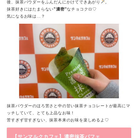
後、抹茶パウダーをふんだんにかけてできあがり
。
抹茶好きにはたまらない
”濃密”
なチョコクロ♡
気になるお味は…？
抹茶パウダーのほろ苦さと中の甘い抹茶チョコレートが最高にマ
ッチしていて、とても上品なお味！
苦すぎず甘すぎない、抹茶本来のお味を楽しめるよ♡
【サンマルクカフェ】濃密抹茶パフェ