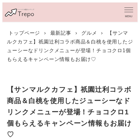
メ
イ
MENU
ン
コ
トップページ
最新記事
グルメ
【サンマ
ン
ルクカフェ】祇園辻利コラボ商品＆白桃を使用したジ
テ
ン
ューシーなドリンクメニューが登場！チョコクロ1個
ツ
もらえるキャンペーン情報もお届け♡
へ
移
動
【サンマルクカフェ】祇園辻利コラボ
商品＆白桃を使用したジューシーなド
リンクメニューが登場！チョコクロ1
個もらえるキャンペーン情報もお届け
♡