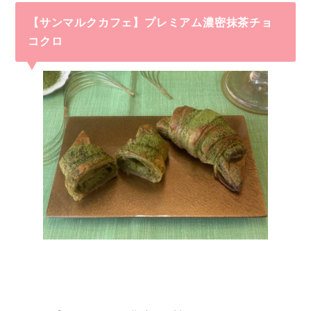
【サンマルクカフェ】プレミアム濃密抹茶チョ
コクロ