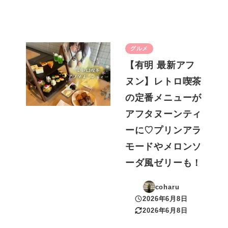
グルメ
【有明 最新アフ
ヌン】レトロ喫茶
の定番メニューが
アフタヌーンティ
ーに♡プリンアラ
モードやメロンソ
ーダ風ゼリーも！
coharu
2026年6月8日
投稿日
2026年6月8日
更新日