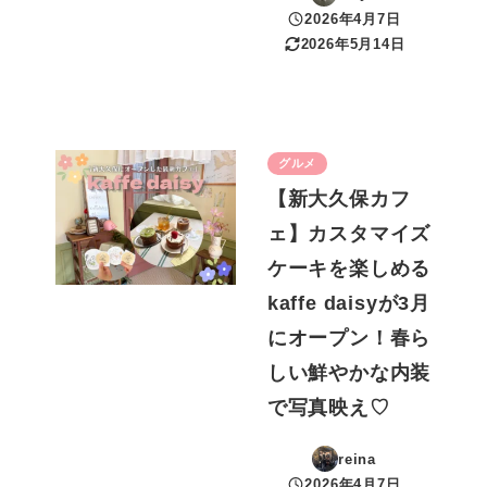
2026年4月7日
投稿日
2026年5月14日
更新日
グルメ
【新大久保カフ
ェ】カスタマイズ
ケーキを楽しめる
kaffe daisyが3月
にオープン！春ら
しい鮮やかな内装
で写真映え♡
reina
2026年4月7日