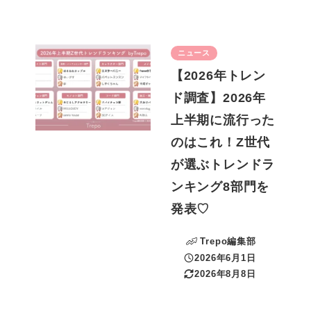
ニュース
【2026年トレン
ド調査】2026年
上半期に流行った
のはこれ！Z世代
が選ぶトレンドラ
ンキング8部門を
発表♡
Trepo編集部
2026年6月1日
投稿日
2026年8月8日
更新日