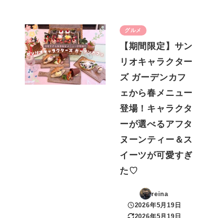
グルメ
【期間限定】サン
リオキャラクター
ズ ガーデンカフ
ェから春メニュー
登場！キャラクタ
ーが選べるアフタ
ヌーンティー＆ス
イーツが可愛すぎ
た♡
reina
2026年5月19日
投稿日
2026年5月19日