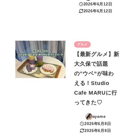
2026年6月12日
投稿日
2026年6月12日
更新日
グルメ
【最新グルメ】新
大久保で話題
の‟ウベ”が味わ
える！Studio
Cafe MARUに行
ってきた♡
ayame
2026年6月8日
投稿日
2026年6月8日
更新日