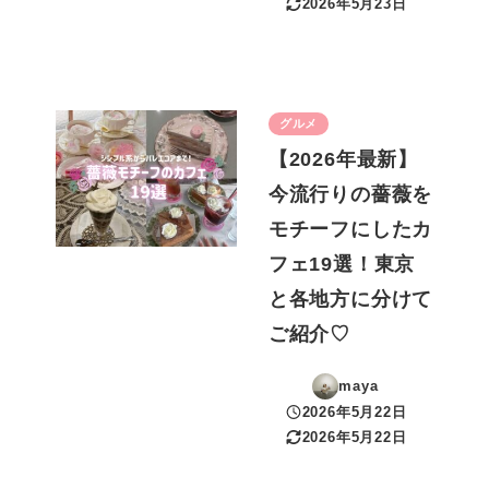
2026年5月23日
更新日
グルメ
【2026年最新】
今流行りの薔薇を
モチーフにしたカ
フェ19選！東京
と各地方に分けて
ご紹介♡
maya
2026年5月22日
投稿日
2026年5月22日
更新日