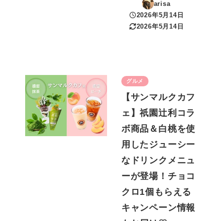
arisa
2026年5月14日
投稿日
2026年5月14日
更新日
グルメ
【サンマルクカフ
ェ】祇園辻利コラ
ボ商品＆白桃を使
用したジューシー
なドリンクメニュ
ーが登場！チョコ
クロ1個もらえる
キャンペーン情報