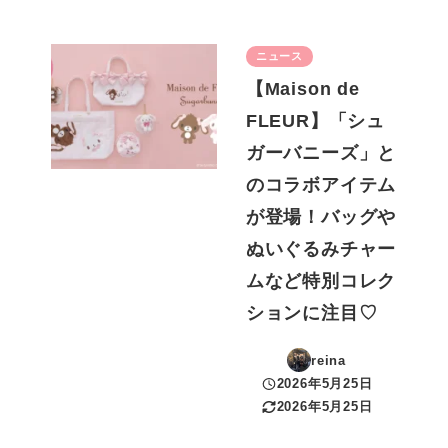
ニュース
【Maison de
FLEUR】「シュ
ガーバニーズ」と
のコラボアイテム
が登場！バッグや
ぬいぐるみチャー
ムなど特別コレク
ションに注目♡
reina
2026年5月25日
投稿日
2026年5月25日
更新日