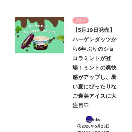
グルメ
【5月19日発売】
ハーゲンダッツか
ら6年ぶりのショ
コラミントが登
場！ミントの爽快
感がアップし、暑
い夏にぴったりな
ご褒美アイスに大
注目♡
riko
2026年5月23日
投稿日