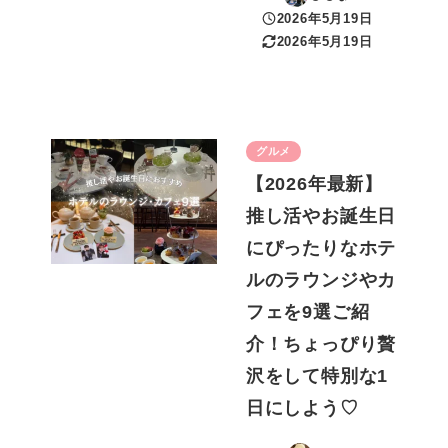
2026年5月19日
投稿日
2026年5月19日
更新日
グルメ
【2026年最新】
推し活やお誕生日
にぴったりなホテ
ルのラウンジやカ
フェを9選ご紹
介！ちょっぴり贅
沢をして特別な1
日にしよう♡