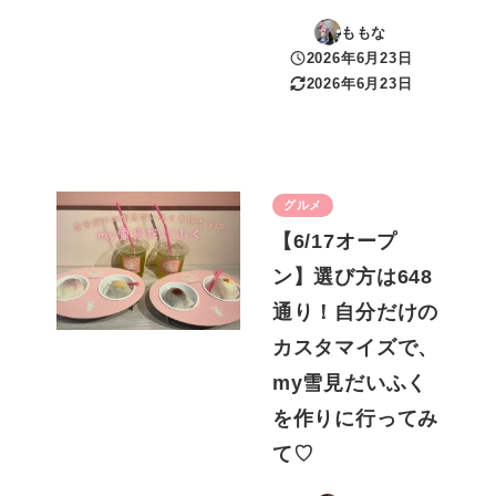
ももな
2026年6月23日
投稿日
2026年6月23日
更新日
グルメ
【6/17オープ
ン】選び方は648
通り！自分だけの
カスタマイズで、
my雪見だいふく
を作りに行ってみ
て♡