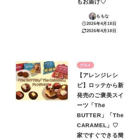
もお届け♡
ももな
2026年4月18日
投稿日
2026年4月18日
更新日
グルメ
【アレンジレシ
ピ】ロッテから新
発売のご褒美スイ
ーツ「The
BUTTER」「The
CARAMEL」♡
家ですぐできる簡