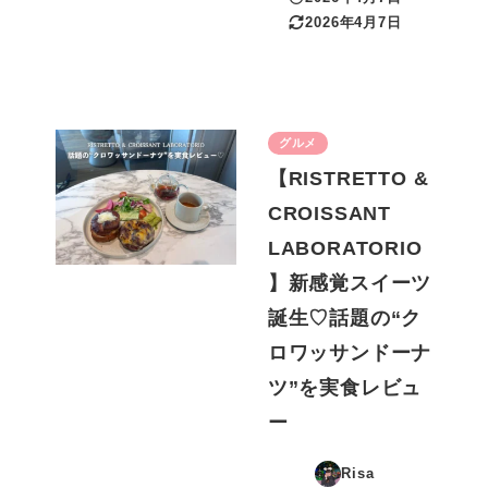
投稿日
2026年4月7日
更新日
グルメ
【RISTRETTO &
CROISSANT
LABORATORIO
】新感覚スイーツ
誕生♡話題の“ク
ロワッサンドーナ
ツ”を実食レビュ
ー
Risa