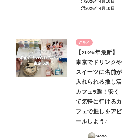
2026年4月10日
投稿日
2026年4月10日
更新日
グルメ
【2026年最新】
東京でドリンクや
スイーツに名前が
入れられる推し活
カフェ5選！安く
て気軽に行けるカ
フェで推しをアピ
ールしよう♪
maya